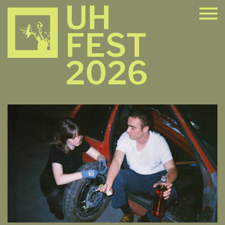
UH
FEST
2026